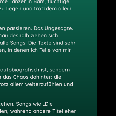
me Tänzer in Bars, flüchtige
u liegen und trotzdem allein
len passieren. Das Ungesagte.
au deshalb ziehen sich
alle Songs. Die Texte sind sehr
 in denen ich Teile von mir
 autobiografisch ist, sondern
n das Chaos dahinter: die
rotz allem weiterzufühlen und
stehen. Songs wie „Die
den, während andere Titel eher