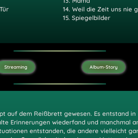
13.
Mama
Tür
14.
Weil die Zeit uns nie 
15.
Spiegelbilder
Streaming
Album-Story
ept auf dem Reißbrett gewesen. Es entstand in 
 alte Erinnerungen wiederfand und manchmal 
Situationen entstanden, die andere vielleicht ga