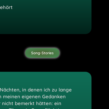
gehört
Song-Stories
Nächten, in denen ich zu lange
an meinen eigenen Gedanken
r nicht bemerkt hätten: ein