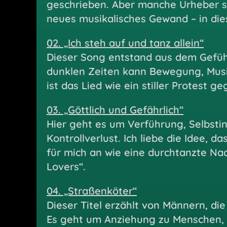
geschrieben. Aber manche Urheber si
neues musikalisches Gewand – in die
02. „Ich steh auf und tanz allein“
Dieser Song entstand aus dem Gefühl
dunklen Zeiten kann Bewegung, Musik
ist das Lied wie ein stiller Protest g
03. „Göttlich und Gefährlich“
Hier geht es um Verführung, Selbsti
Kontrollverlust. Ich liebe die Idee, 
für mich an wie eine durchtanzte Na
Lovers“.
04. „Straßenköter“
Dieser Titel erzählt von Männern, die
Es geht um Anziehung zu Menschen, v