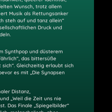
elten Wunsch, trotz allem
iert Musik als Rettungsanker
h steh auf und tanz allein“
sellschaftlichen Druck und
deln.
hem Synthpop und düsterem
ährlich“, das bittersüße
ich“. Gleichzeitig erlaubt sich
bevor es mit „Die Synapsen
aler Distanz,
und „Weil die Zeit uns nie
. Das Finale „Spiegelbilder“