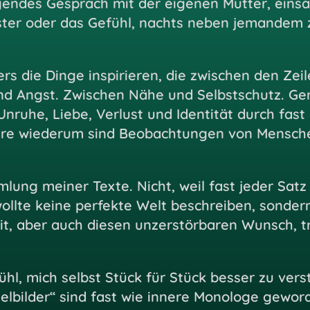
gendes Gespräch mit der eigenen Mutter, einsa
ter oder das Gefühl, nachts neben jemandem z
s die Dinge inspirieren, die zwischen den Zei
d Angst. Zwischen Nähe und Selbstschutz. Gen
ruhe, Liebe, Verlust und Identität durch fast 
e wiederum sind Beobachtungen von Menschen,
lung meiner Texte. Nicht, weil fast jeder Satz
 wollte keine perfekte Welt beschreiben, sonder
it, aber auch diesen unzerstörbaren Wunsch, t
ühl, mich selbst Stück für Stück besser zu ver
lbilder“ sind fast wie innere Monologe gewor