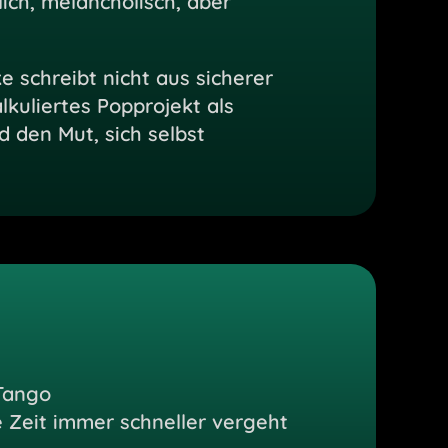
lich, melancholisch, aber
 schreibt nicht aus sicherer
lkuliertes Popprojekt als
 den Mut, sich selbst
Tango
ie Zeit immer schneller vergeht