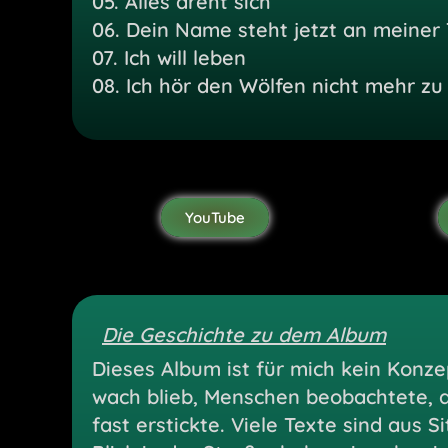
05.
Alles dreht sich
06.
Dein Name steht jetzt an meiner 
07.
Ich will leben
08.
Ich hör den Wölfen nicht mehr zu
YouTube
Die Geschichte zu dem Album
Dieses Album ist für mich kein Konz
wach blieb, Menschen beobachtete,
fast erstickte. Viele Texte sind aus 