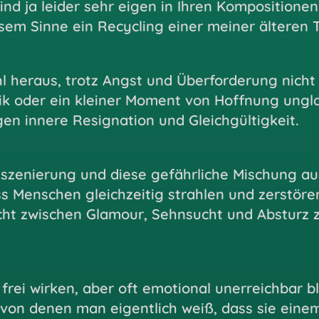
nd ja leider sehr eigen in Ihren Kompositionen
sem Sinne ein Recycling einer meiner älteren T
 heraus, trotz Angst und Überforderung nicht
 oder ein kleiner Moment von Hoffnung unglau
egen innere Resignation und Gleichgültigkeit.
nszenierung und diese gefährliche Mischung a
dass Menschen gleichzeitig strahlen und zerstör
cht zwischen Glamour, Sehnsucht und Absturz z
 frei wirken, aber oft emotional unerreichbar b
on denen man eigentlich weiß, dass sie einem n