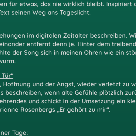
 für etwas, das nie wirklich bleibt. Inspiriert
Text seinen Weg ans Tageslicht.
ehungen im digitalen Zeitalter beschreiben. W
neinander entfernt denn je. Hinter dem treibend
ühlte der Song sich in meinen Ohren wie ein st
wurm.
 Tür“
 Hoffnung und der Angst, wieder verletzt zu we
 beschreiben, wenn alte Gefühle plötzlich zur
rendes und schickt in der Umsetzung ein klei
ianne Rosenbergs „Er gehört zu mir“.
ener Tage: