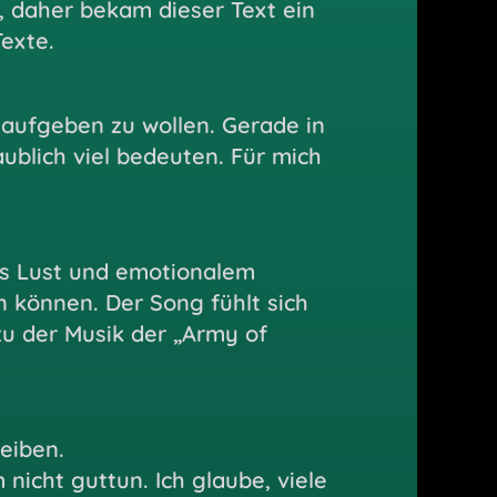
, daher bekam dieser Text ein
exte.
 aufgeben zu wollen. Gerade in
blich viel bedeuten. Für mich
us Lust und emotionalem
en können. Der Song fühlt sich
u der Musik der „Army of
leiben.
icht guttun. Ich glaube, viele