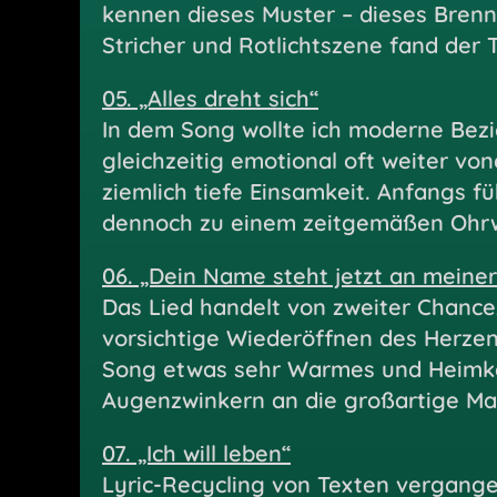
kennen dieses Muster – dieses Brennen
Stricher und Rotlichtszene fand der 
05. „Alles dreht sich“
In dem Song wollte ich moderne Bezi
gleichzeitig emotional oft weiter vo
ziemlich tiefe Einsamkeit. Anfangs f
dennoch zu einem zeitgemäßen Ohr
06. „Dein Name steht jetzt an meiner
Das Lied handelt von zweiter Chance,
vorsichtige Wiederöffnen des Herzens
Song etwas sehr Warmes und Heimkeh
Augenzwinkern an die großartige Mar
07. „Ich will leben“
Lyric-Recycling von Texten vergang