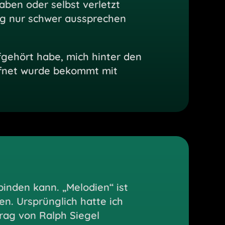
ben oder selbst verletzt
tag nur schwer aussprechen
fgehört habe, mich hinter den
ffnet wurde bekommt mit
binden kann. „Melodien“ ist
en. Ursprünglich hatte ich
rag von Ralph Siegel