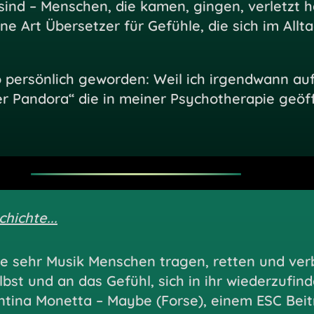
d – Menschen, die kamen, gingen, verletzt ha
ne Art Übersetzer für Gefühle, die sich im All
so persönlich geworden: Weil ich irgendwann au
der Pandora“ die in meiner Psychotherapie geö
hichte...
ie sehr Musik Menschen tragen, retten und ver
bst und an das Gefühl, sich in ihr wiederzufind
entina Monetta – Maybe (Forse), einem ESC Beit