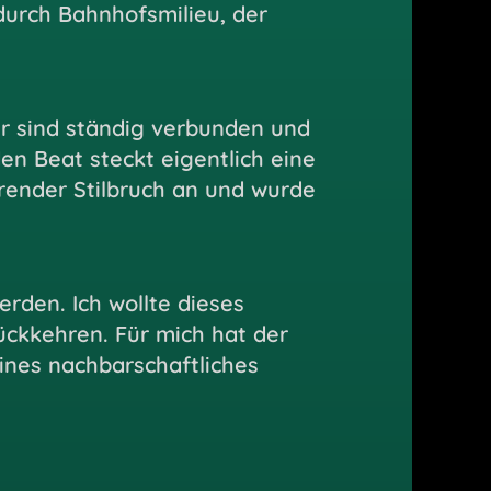
 durch
Bahnhofsmilieu, der
ir sind ständig verbunden und
en Beat steckt eigentlich eine
örender Stilbruch an und wurde
rden. Ich wollte dieses
ückkehren. Für mich hat der
nes nachbarschaftliches