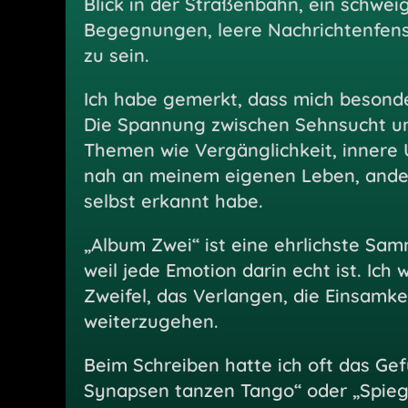
Blick in der Straßenbahn, ein schwei
Begegnungen, leere Nachrichtenfens
zu sein.
Ich habe gemerkt, dass mich besonder
Die Spannung zwischen Sehnsucht un
Themen wie Vergänglichkeit, innere Un
nah an meinem eigenen Leben, ander
selbst erkannt habe.
„Album Zwei“ ist eine ehrlichste Samm
weil jede Emotion darin echt ist. Ich
Zweifel, das Verlangen, die Einsamke
weiterzugehen.
Beim Schreiben hatte ich oft das Gef
Synapsen tanzen Tango“ oder „Spiege