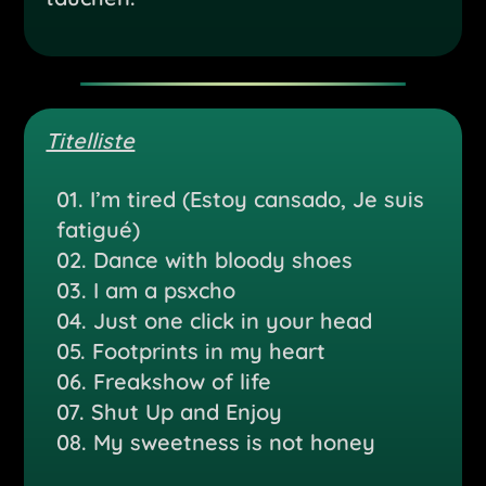
Titelliste
01.
I’m tired (Estoy cansado, Je suis
fatigué)
02.
Dance with bloody shoes
03.
I am a psxcho
04.
Just one click in your head
05.
Footprints in my heart
06. Freakshow of life
07.
Shut Up and Enjoy
08. My sweetness is not honey