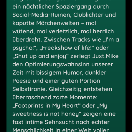
ein nächtlicher Spaziergang durch
Social-Media-Ruinen, Clublichter und
kaputte Märchenwelten – mal
wütend, mal verletzlich, mal herrlich
überdreht. Zwischen Tracks wie „I’m a
psycho!“, „Freakshow of life!“ oder
„Shut up and enjoy“ zerlegt Just.Mike
den Optimierungswahnsinn unserer
Zeit mit bissigem Humor, dunkler
Poesie und einer guten Portion
Selbstironie. Gleichzeitig entstehen
überraschend zarte Momente:
„Footprints in My Heart“ oder „My
sweetness is not honey“ zeigen eine
fast intime Sehnsucht nach echter
Menschlichkeit in einer Welt voller