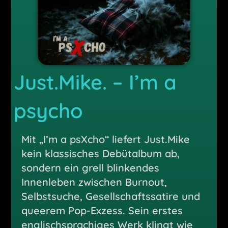
Just.Mike.
– I’m a
psycho
Mit „I’m a psXcho“ liefert Just.Mike
kein klassisches Debütalbum ab,
sondern ein grell blinkendes
Innenleben zwischen Burnout,
Selbstsuche, Gesellschaftssatire und
queerem Pop-Exzess. Sein erstes
englischsprachiges Werk klingt wie