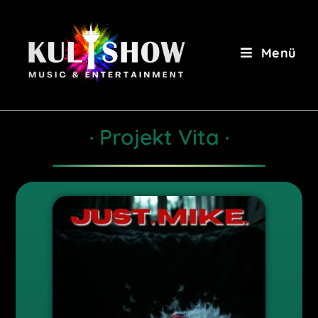
Menü
· Projekt Vita ·