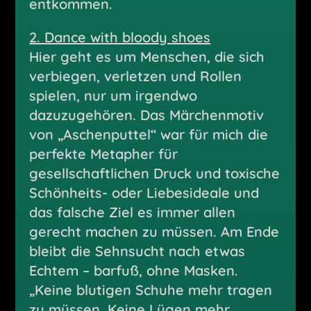
entkommen.
2. Dance with bloody shoes
Hier geht es um Menschen, die sich
verbiegen, verletzen und Rollen
spielen, nur um irgendwo
dazuzugehören. Das Märchenmotiv
von „Aschenputtel“ war für mich die
perfekte Metapher für
gesellschaftlichen Druck und toxische
Schönheits- oder Liebesideale und
das falsche Ziel es immer allen
gerecht machen zu müssen. Am Ende
bleibt die Sehnsucht nach etwas
Echtem – barfuß, ohne Masken.
„Keine blutigen Schuhe mehr tragen
zu müssen, Keine Lügen mehr