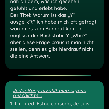
nah an dem, was ich gesehen,
gefühlt und erlebt habe.
Der Titel: Warum ist das „Y“
ausge“x“t? Ich habe mich oft gefragt
warum es zum Burnout kam. In
englisch der Buchstabe Y „Why?“ –
aber diese Frage braucht man nicht
stellen, denn es gibt hierdrauf nicht
die eine Antwort.
Jeder Song erzählt eine eigene
Geschichte...
1. I’m tired, Estoy cansado, Je suis