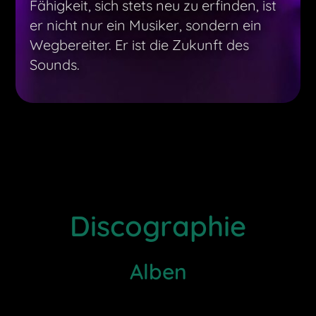
Fähigkeit, sich stets neu zu erfinden, ist
er nicht nur ein Musiker, sondern ein
Wegbereiter. Er ist die Zukunft des
Sounds.
Discographie
Alben