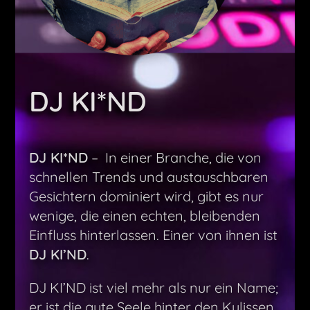
DJ KI*ND
DJ KI*ND
– In einer Branche, die von
schnellen Trends und austauschbaren
Gesichtern dominiert wird, gibt es nur
wenige, die einen echten, bleibenden
Einfluss hinterlassen. Einer von ihnen ist
DJ KI’ND
.
DJ KI’ND ist viel mehr als nur ein Name;
er ist die gute Seele hinter den Kulissen,