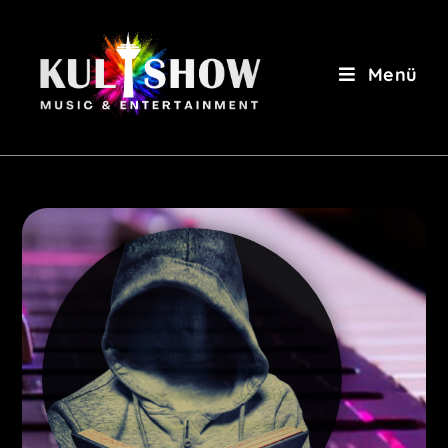
Menü
DJ KI*ND