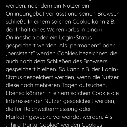
werden, nachdem ein Nutzer ein
Onlineangebot verlässt und seinen Browser
schließt. In einem solchen Cookie kann z.B.
der Inhalt eines Warenkorbs in einem
Onlineshop oder ein Login-Status
gespeichert werden. Als „permanent“ oder
„persistent“ werden Cookies bezeichnet, die
auch nach dem Schließen des Browsers
gespeichert bleiben. So kann z.B. der Login-
Status gespeichert werden, wenn die Nutzer
diese nach mehreren Tagen aufsuchen.
Ebenso können in einem solchen Cookie die
Interessen der Nutzer gespeichert werden,
die für Reichweitenmessung oder
Marketingzwecke verwendet werden. Als
„Third-Party-Cookie“ werden Cookies