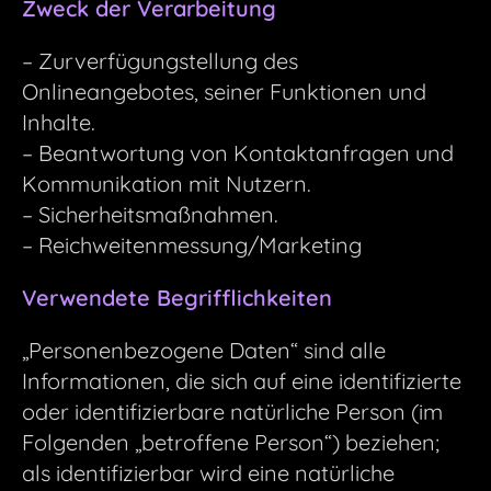
Zweck der Verarbeitung
– Zurverfügungstellung des
Onlineangebotes, seiner Funktionen und
Inhalte.
– Beantwortung von Kontaktanfragen und
Kommunikation mit Nutzern.
– Sicherheitsmaßnahmen.
– Reichweitenmessung/Marketing
Verwendete Begrifflichkeiten
„Personenbezogene Daten“ sind alle
Informationen, die sich auf eine identifizierte
oder identifizierbare natürliche Person (im
Folgenden „betroffene Person“) beziehen;
als identifizierbar wird eine natürliche